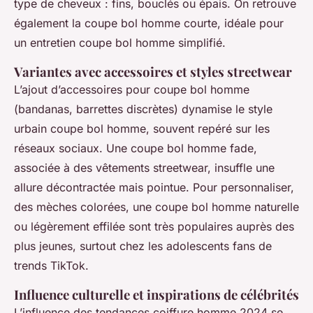
type de cheveux : fins, bouclés ou épais. On retrouve
également la coupe bol homme courte, idéale pour
un entretien coupe bol homme simplifié.
Variantes avec accessoires et styles streetwear
L’ajout d’accessoires pour coupe bol homme
(bandanas, barrettes discrètes) dynamise le style
urbain coupe bol homme, souvent repéré sur les
réseaux sociaux. Une coupe bol homme fade,
associée à des vêtements streetwear, insuffle une
allure décontractée mais pointue. Pour personnaliser,
des mèches colorées, une coupe bol homme naturelle
ou légèrement effilée sont très populaires auprès des
plus jeunes, surtout chez les adolescents fans de
trends TikTok.
Influence culturelle et inspirations de célébrités
L’influence des tendances coiffure homme 2024 se