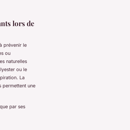
nts lors de
à prévenir le
es ou
es naturelles
lyester ou le
piration. La
és permettent une
que par ses