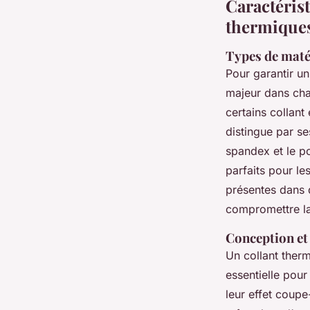
Caractérist
thermiques
Types de matér
Pour garantir u
majeur dans cha
certains collant
distingue par se
spandex et le po
parfaits pour le
présentes dans 
compromettre l
Conception et 
Un collant therm
essentielle pour
leur effet coupe