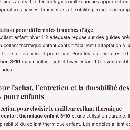
rcices actifs. Les technologies multi-couches apportent une
pératures basses, tandis que la flexibilité permet d’accomp
tation pour différentes tranches d’âge
 collant enfant hiver 1-2 adéquate repose sur des guides préci
n collant thermique enfant confort facilitent l'adaptation à l
berté de mouvement et protection. Pour les températures ext
nfant 3-10
ou un collant isolant hiver enfant 10+ avec doublu
andés.
ur l’achat, l’entretien et la durabilité des
 pour enfants
lection pour choisir le meilleur collant thermique
n
confort thermique enfant 3-10
et une utilisation durable, i
spirabilité du collant thermique enfant. Les modèles alliant c