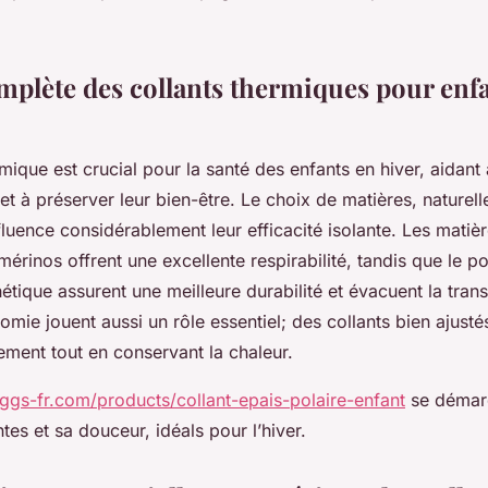
mplète des collants thermiques pour enfa
mique est crucial pour la santé des enfants en hiver, aidant 
et à préserver leur bien-être. Le choix de matières, naturell
fluence considérablement leur efficacité isolante. Les matièr
érinos offrent une excellente respirabilité, tandis que le po
tique assurent une meilleure durabilité et évacuent la trans
omie jouent aussi un rôle essentiel; des collants bien ajust
ement tout en conservant la chaleur.
leggs-fr.com/products/collant-epais-polaire-enfant
se démar
ntes et sa douceur, idéals pour l’hiver.