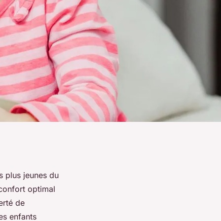
es plus jeunes du
confort optimal
erté de
es enfants