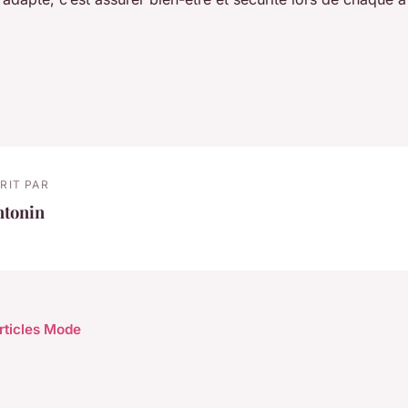
RIT PAR
ntonin
articles Mode