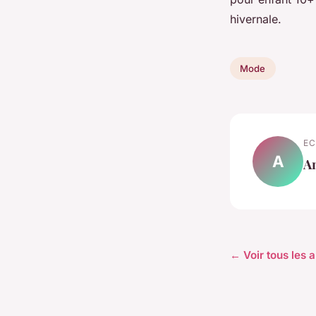
hivernale.
Mode
EC
A
A
← Voir tous les 